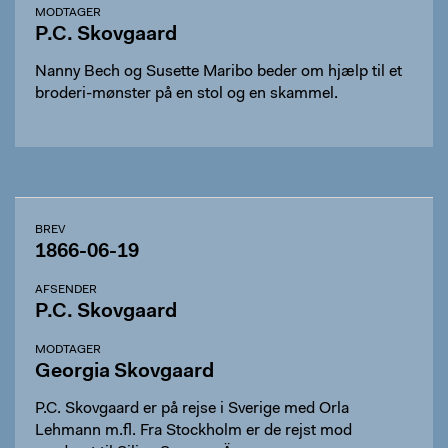
MODTAGER
P.C. Skovgaard
Nanny Bech og Susette Maribo beder om hjælp til et
broderi-mønster på en stol og en skammel.
BREV
1866-06-19
AFSENDER
P.C. Skovgaard
MODTAGER
Georgia Skovgaard
P.C. Skovgaard er på rejse i Sverige med Orla
Lehmann m.fl. Fra Stockholm er de rejst mod