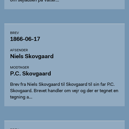
om sejladsen på Vätter…
BREV
1866-06-17
AFSENDER
Niels Skovgaard
MODTAGER
P.C. Skovgaard
Brev fra Niels Skovgaard til Skovgaard til sin far P.C.
Skovgaard. Brevet handler om vejr og der er tegnet en
tegning a…