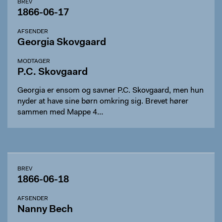
BREV
1866-06-17
AFSENDER
Georgia Skovgaard
MODTAGER
P.C. Skovgaard
Georgia er ensom og savner P.C. Skovgaard, men hun
nyder at have sine børn omkring sig. Brevet hører
sammen med Mappe 4…
BREV
1866-06-18
AFSENDER
Nanny Bech