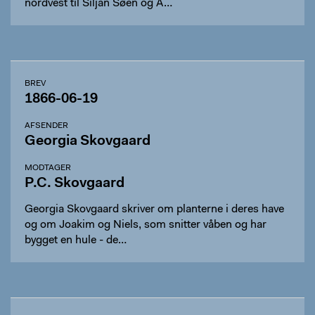
nordvest til Siljan Søen og Ä…
BREV
1866-06-19
AFSENDER
Georgia Skovgaard
MODTAGER
P.C. Skovgaard
Georgia Skovgaard skriver om planterne i deres have
og om Joakim og Niels, som snitter våben og har
bygget en hule - de…