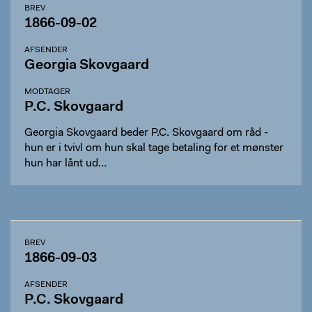
BREV
1866-09-02
AFSENDER
Georgia Skovgaard
MODTAGER
P.C. Skovgaard
Georgia Skovgaard beder P.C. Skovgaard om råd -
hun er i tvivl om hun skal tage betaling for et mønster
hun har lånt ud…
BREV
1866-09-03
AFSENDER
P.C. Skovgaard