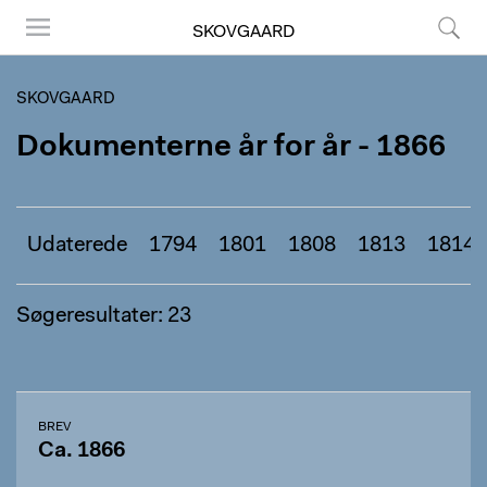
SKOVGAARD
Menu
Søg
SKOVGAARD
Dokumenterne år for år - 1866
Udaterede
1794
1801
1808
1813
1814
Søgeresultater: 23
BREV
Ca. 1866