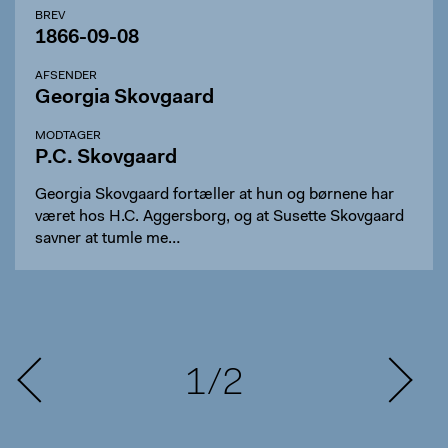
BREV
1866-09-08
AFSENDER
Georgia Skovgaard
MODTAGER
P.C. Skovgaard
Georgia Skovgaard fortæller at hun og børnene har
været hos H.C. Aggersborg, og at Susette Skovgaard
savner at tumle me…
1/2