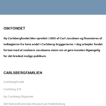
OM FONDET
Ny Carlsbergfondet blev oprettet i 1902 af Carl Jacobsen og finansieres af
indtægterne fra hans andel i Carlsberg-bryggerierne. I dag arbejder fondet
fortsat med at realisere Jacobsens vision om at gøre kunsten tilgængelig
for det bredest mulige publikum.
CARLSBERGFAMILIEN
Carlsbergfondet
Carlsberg A/S
Ny Carlsberg Glyptotek
Det Nationalhistoriske Museum på Frederiksborg