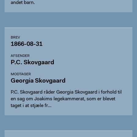
andet barn.
BREV
1866-08-31
AFSENDER
P.C. Skovgaard
MODTAGER
Georgia Skovgaard
P.C. Skovgaard råder Georgia Skovgaard i forhold til
en sag om Joakims legekammerat, som er blevet
taget i at stjæle fr…