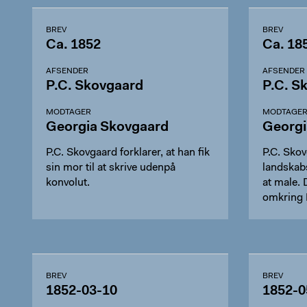
BREV
BREV
Ca. 1852
Ca. 18
AFSENDER
AFSENDER
P.C. Skovgaard
P.C. S
MODTAGER
MODTAGE
Georgia Skovgaard
Georgi
P.C. Skovgaard forklarer, at han fik
P.C. Skov
sin mor til at skrive udenpå
landskab
konvolut.
at male. 
omkring
BREV
BREV
1852-03-10
1852-0