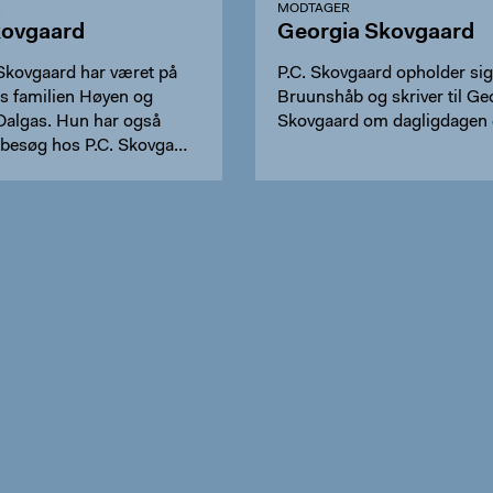
R
MODTAGER
kovgaard
Georgia Skovgaard
Skovgaard har været på
P.C. Skovgaard opholder sig
s familien Høyen og
Bruunshåb og skriver til Ge
 Dalgas. Hun har også
Skovgaard om dagligdagen 
 besøg hos P.C. Skovga…