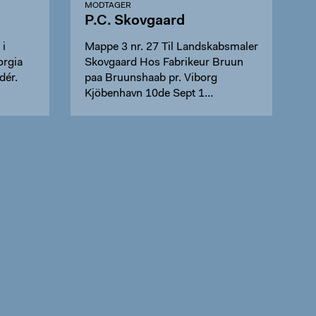
MODTAGER
P.C. Skovgaard
 i
Mappe 3 nr. 27 Til Landskabsmaler
orgia
Skovgaard Hos Fabrikeur Bruun
dér.
paa Bruunshaab pr. Viborg
Kjöbenhavn 10de Sept 1…