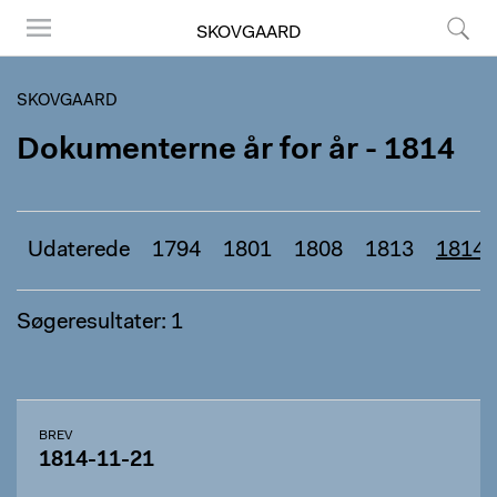
SKOVGAARD
Menu
Søg
SKOVGAARD
Dokumenterne år for år - 1814
Udaterede
1794
1801
1808
1813
1814
Søgeresultater: 1
BREV
1814-11-21