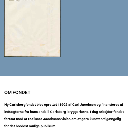
OM FONDET
Ny Carlsbergfondet blev oprettet i 1902 af Carl Jacobsen og finansieres af
indtægterne fra hans andel i Carlsberg-bryggerierne. I dag arbejder fondet
fortsat med at realisere Jacobsens vision om at gøre kunsten tilgængelig
for det bredest mulige publikum.